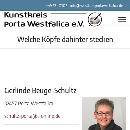
+49 571 47623
info@kunstkreisportawestfalica.de
Welche Köpfe dahinter stecken
Gerlinde Beuge-Schultz
32457 Porta Westfalica
schultz-porta@t-online.de